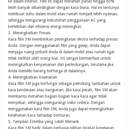
ke dalam interior. Film ini dapat menahan panas hingga 60%
lebih banyak dibandingkan dengan kaca biasa. Hal ini tentunya
membuat suhu dalam mobil atau rumah menjadi lebih nyaman,
sehingga mengurangi kebutuhan penggunaan AC yang
berlebihan dan efisiensi energi meningkat.
3. Meningkatkan Privasi
Kaca film 3M memberikan peningkatan ekstra terhadap privasi
Anda. Dengan menggunakan film yang gelap, Anda dapat
menjaga ruang pribadi Anda di dalam mobil atau rumah agar
tidak terlihat oleh orang luar. Ini sangat bermanfaat untuk
meningkatkan kenyamanan dan perlindungan, terutama jika
Anda memiliki barang berharga di dalamnya.
4. Meningkatkan Keamanan
Kaca film 3M juga berfungsi sebagai pelindung tambahan untuk
kaca kendaraan atau bangunan. Jika kaca pecah, film 3M akan
membantu menahan bagian-bagian kaca kaca agar tidak
menyebar, sehingga mengurangi risiko cedera. Dengan
menggunakan kaca film 3M, Anda juga dapat meningkatkan
ketahanan kaca terhadap benturan.
5. Tampilan Estetika yang Lebih Menarik
Kaca film 3M hadir dalam berbagai pilihan tingkat kegelapan