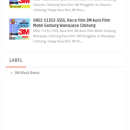
Cibuntu Cibitung Kaca Film 3M Panggilan di Cibuntu
Cibitung, Harga Kaca film 3M Peru...
0852-11253-3555, Kaca film 3M Auto Film
Mobil Gedung Wanajaya Cibitung
0852-11253-3555, Kaca film 3M Auto Film Mobil Gedung
Wanajaya Cibitung Kaca Film 3M Panggilan di Wanajaya
Cibitung, Harga Kaca film 3M Pe...
LABEL
3M Black Beuty
3M Crystalline
3m kaca film Panggilan
apa sih kaca film 3m crystalline
beda kaca film 3m black beauty dan crystalline
berapa harga kaca film 3m black beauty