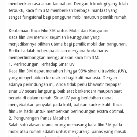
memberikan rasa aman tambahan. Dengan teknologi yang telah
terbukti, kaca film 3M memberikan berbagai manfaat yang
sangat fungsional bagi pengguna mobil maupun pemilik rumah.
Keutamaan Kaca Film 3M untuk Mobil dan Bangunan
Kaca film 3M memiliki sejumlah keunggulan yang
menjadikannya pilihan utama bagi pemilik mobil dan bangunan.
Berikut adalah beberapa alasan mengapa Anda harus
mempertimbangkan menggunakan kaca film 3M:
1. Perlindungan Terhadap Sinar UV
Kaca film 3M dapat menahan hingga 99% sinar ultraviolet (UV),
yang menyebabkan kerusakan bagi kulit manusia. Dengan
adanya perlindungan ini, Anda tidak perlu khawatir terpapar
sinar UV secara langsung, baik saat berkendara maupun saat
berada di dalam rumah. Sinar UV yang berlebihan dapat
menyebabkan penyakit pada kulit, bahkan kanker kulit. Kaca
film 3M hadir untuk memberikan perlindungan ekstra optimal.
2. Pengurangan Panas Matahari
Salah satu alasan utama orang memasang kaca film 3M pada
mobil atau rumah adalah untuk mengurangi panas yang masuk