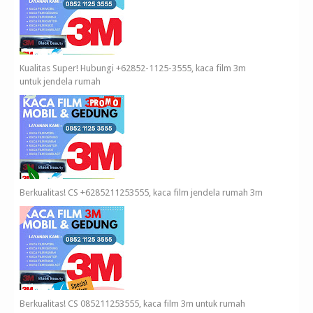
Kualitas Super! Hubungi +62852-1125-3555, kaca film 3m
untuk jendela rumah
Berkualitas! CS +6285211253555, kaca film jendela rumah 3m
Berkualitas! CS 085211253555, kaca film 3m untuk rumah