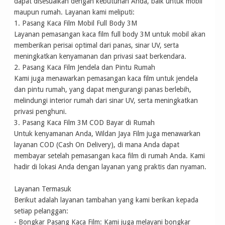
dapat disesuaikan dengan kebutuhan Anda, baik untuk mobil
maupun rumah. Layanan kami meliputi:
1. Pasang Kaca Film Mobil Full Body 3M
Layanan pemasangan kaca film full body 3M untuk mobil akan
memberikan perisai optimal dari panas, sinar UV, serta
meningkatkan kenyamanan dan privasi saat berkendara.
2. Pasang Kaca Film Jendela dan Pintu Rumah
Kami juga menawarkan pemasangan kaca film untuk jendela
dan pintu rumah, yang dapat mengurangi panas berlebih,
melindungi interior rumah dari sinar UV, serta meningkatkan
privasi penghuni.
3. Pasang Kaca Film 3M COD Bayar di Rumah
Untuk kenyamanan Anda, Wildan Jaya Film juga menawarkan
layanan COD (Cash On Delivery), di mana Anda dapat
membayar setelah pemasangan kaca film di rumah Anda. Kami
hadir di lokasi Anda dengan layanan yang praktis dan nyaman.
Layanan Termasuk
Berikut adalah layanan tambahan yang kami berikan kepada
setiap pelanggan:
- Bongkar Pasang Kaca Film: Kami juga melayani bongkar