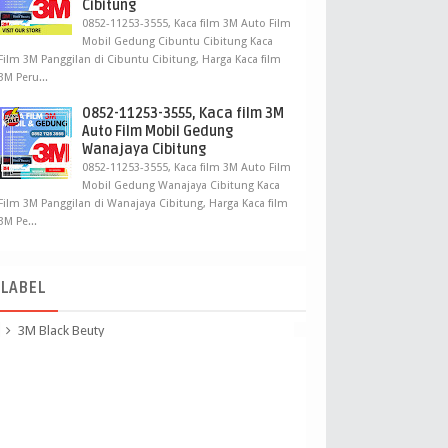
Cibitung
0852-11253-3555, Kaca film 3M Auto Film
Mobil Gedung Cibuntu Cibitung Kaca
Film 3M Panggilan di Cibuntu Cibitung, Harga Kaca film
3M Peru...
0852-11253-3555, Kaca film 3M
Auto Film Mobil Gedung
Wanajaya Cibitung
0852-11253-3555, Kaca film 3M Auto Film
Mobil Gedung Wanajaya Cibitung Kaca
Film 3M Panggilan di Wanajaya Cibitung, Harga Kaca film
3M Pe...
LABEL
3M Black Beuty
3M Crystalline
3m kaca film Panggilan
apa sih kaca film 3m crystalline