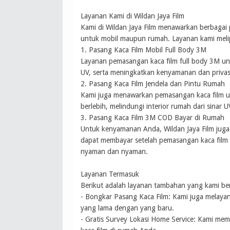
Layanan Kami di Wildan Jaya Film
Kami di Wildan Jaya Film menawarkan berbagai
untuk mobil maupun rumah. Layanan kami melip
1. Pasang Kaca Film Mobil Full Body 3M
Layanan pemasangan kaca film full body 3M un
UV, serta meningkatkan kenyamanan dan privas
2. Pasang Kaca Film Jendela dan Pintu Rumah
Kami juga menawarkan pemasangan kaca film u
berlebih, melindungi interior rumah dari sinar 
3. Pasang Kaca Film 3M COD Bayar di Rumah
Untuk kenyamanan Anda, Wildan Jaya Film jug
dapat membayar setelah pemasangan kaca film 
nyaman dan nyaman.
Layanan Termasuk
Berikut adalah layanan tambahan yang kami be
- Bongkar Pasang Kaca Film: Kami juga melayani
yang lama dengan yang baru.
- Gratis Survey Lokasi Home Service: Kami mem