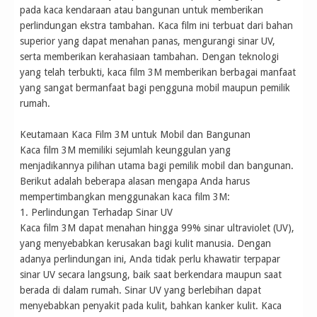
pada kaca kendaraan atau bangunan untuk memberikan
perlindungan ekstra tambahan. Kaca film ini terbuat dari bahan
superior yang dapat menahan panas, mengurangi sinar UV,
serta memberikan kerahasiaan tambahan. Dengan teknologi
yang telah terbukti, kaca film 3M memberikan berbagai manfaat
yang sangat bermanfaat bagi pengguna mobil maupun pemilik
rumah.
Keutamaan Kaca Film 3M untuk Mobil dan Bangunan
Kaca film 3M memiliki sejumlah keunggulan yang
menjadikannya pilihan utama bagi pemilik mobil dan bangunan.
Berikut adalah beberapa alasan mengapa Anda harus
mempertimbangkan menggunakan kaca film 3M:
1. Perlindungan Terhadap Sinar UV
Kaca film 3M dapat menahan hingga 99% sinar ultraviolet (UV),
yang menyebabkan kerusakan bagi kulit manusia. Dengan
adanya perlindungan ini, Anda tidak perlu khawatir terpapar
sinar UV secara langsung, baik saat berkendara maupun saat
berada di dalam rumah. Sinar UV yang berlebihan dapat
menyebabkan penyakit pada kulit, bahkan kanker kulit. Kaca