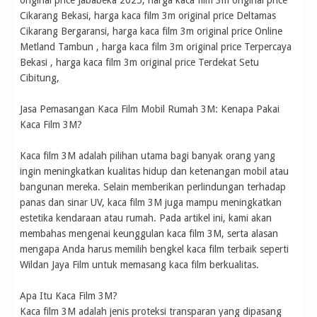
original price Jababeka 2025, harga kaca film 3m original price
Cikarang Bekasi, harga kaca film 3m original price Deltamas
Cikarang Bergaransi, harga kaca film 3m original price Online
Metland Tambun , harga kaca film 3m original price Terpercaya
Bekasi , harga kaca film 3m original price Terdekat Setu
Cibitung,
Jasa Pemasangan Kaca Film Mobil Rumah 3M: Kenapa Pakai
Kaca Film 3M?
Kaca film 3M adalah pilihan utama bagi banyak orang yang
ingin meningkatkan kualitas hidup dan ketenangan mobil atau
bangunan mereka. Selain memberikan perlindungan terhadap
panas dan sinar UV, kaca film 3M juga mampu meningkatkan
estetika kendaraan atau rumah. Pada artikel ini, kami akan
membahas mengenai keunggulan kaca film 3M, serta alasan
mengapa Anda harus memilih bengkel kaca film terbaik seperti
Wildan Jaya Film untuk memasang kaca film berkualitas.
Apa Itu Kaca Film 3M?
Kaca film 3M adalah jenis proteksi transparan yang dipasang