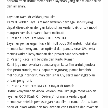
berkomitmen untuk memberikan layanan yang dapat diandalkan
dan amanah.
Layanan Kami di Wildan Jaya Film
Kami di Wildan Jaya Film menawarkan berbagai servis yang
dapat disesuaikan dengan kebutuhan Anda, baik untuk mobil
maupun rumah. Layanan kami meliputi:
1. Pasang Kaca Film Mobil Full Body 3M
Layanan pemasangan kaca film full body 3M untuk mobil akan
memberikan kenyamanan optimal dari panas, sinar UV, serta
meningkatkan kenyamanan dan privasi saat berkendara.
2. Pasang Kaca Film Jendela dan Pintu Rumah
Kami juga menawarkan pemasangan kaca film untuk jendela
dan pintu rumah, yang dapat mengurangi panas berlebih,
melindungi interior rumah dari sinar UV, serta meningkatkan
privasi penghuni.
3. Pasang Kaca Film 3M COD Bayar di Rumah
Untuk kenyamanan Anda, Wildan Jaya Film juga menawarkan
layanan COD (Cash On Delivery), di mana Anda dapat
membayar setelah pemasangan kaca film di rumah Anda. Kami
hadir di lokasi Anda dengan layanan yang praktis dan nyaman.