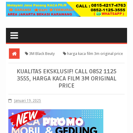
3M Black Beuty
harga kaca film 3m original price
Kualitas Eksklusif! Call 0852 1125 3555, harga kaca film 3m original
KUALITAS EKSKLUSIF! CALL 0852 1125
price
3555, HARGA KACA FILM 3M ORIGINAL
PRICE
Januari 19, 2025