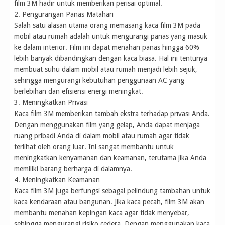
film 3M hadir untuk memberikan perisai optimal.
2. Pengurangan Panas Matahari
Salah satu alasan utama orang memasang kaca film 3M pada
mobil atau rumah adalah untuk mengurangi panas yang masuk
ke dalam interior. Film ini dapat menahan panas hingga 60%
lebih banyak dibandingkan dengan kaca biasa. Hal ini tentunya
membuat suhu dalam mobil atau rumah menjadi lebih sejuk,
sehingga mengurangi kebutuhan penggunaan AC yang
berlebihan dan efisiensi energi meningkat.
3. Meningkatkan Privasi
Kaca film 3M memberikan tambah ekstra terhadap privasi Anda.
Dengan menggunakan film yang gelap, Anda dapat menjaga
ruang pribadi Anda di dalam mobil atau rumah agar tidak
terlihat oleh orang luar. Ini sangat membantu untuk
meningkatkan kenyamanan dan keamanan, terutama jika Anda
memiliki barang berharga di dalamnya.
4. Meningkatkan Keamanan
Kaca film 3M juga berfungsi sebagai pelindung tambahan untuk
kaca kendaraan atau bangunan. Jika kaca pecah, film 3M akan
membantu menahan kepingan kaca agar tidak menyebar,
sehingga mengurangi risiko cedera. Dengan menggunakan kaca