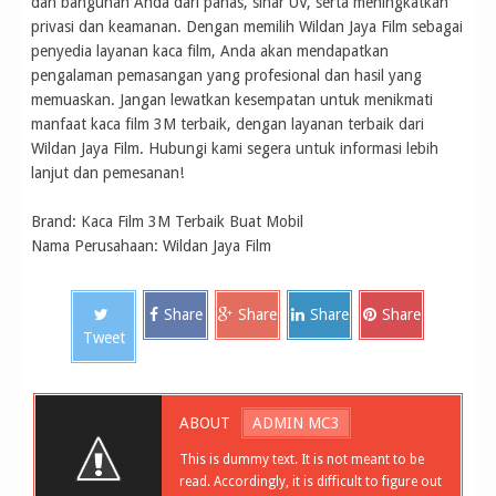
dan bangunan Anda dari panas, sinar UV, serta meningkatkan
privasi dan keamanan. Dengan memilih Wildan Jaya Film sebagai
penyedia layanan kaca film, Anda akan mendapatkan
pengalaman pemasangan yang profesional dan hasil yang
memuaskan. Jangan lewatkan kesempatan untuk menikmati
manfaat kaca film 3M terbaik, dengan layanan terbaik dari
Wildan Jaya Film. Hubungi kami segera untuk informasi lebih
lanjut dan pemesanan!
Brand: Kaca Film 3M Terbaik Buat Mobil
Nama Perusahaan: Wildan Jaya Film
Share
Share
Share
Share
Tweet
ABOUT
ADMIN MC3
This is dummy text. It is not meant to be
read. Accordingly, it is difficult to figure out