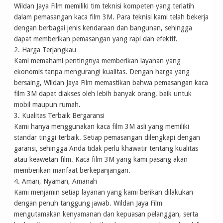
Wildan Jaya Film memiliki tim teknisi kompeten yang terlatih
dalam pemasangan kaca film 3M. Para teknisi kami telah bekerja
dengan berbagai jenis kendaraan dan bangunan, sehingga
dapat memberikan pemasangan yang rapi dan efektif.
2. Harga Terjangkau
Kami memahami pentingnya memberikan layanan yang
ekonomis tanpa mengurangi kualitas. Dengan harga yang
bersaing, Wildan Jaya Film memastikan bahwa pemasangan kaca
film 3M dapat diakses oleh lebih banyak orang, baik untuk
mobil maupun rumah.
3. Kualitas Terbaik Bergaransi
Kami hanya menggunakan kaca film 3M asli yang memiliki
standar tinggi terbaik. Setiap pemasangan dilengkapi dengan
garansi, sehingga Anda tidak perlu khawatir tentang kualitas
atau keawetan film. Kaca film 3M yang kami pasang akan
memberikan manfaat berkepanjangan.
4. Aman, Nyaman, Amanah
Kami menjamin setiap layanan yang kami berikan dilakukan
dengan penuh tanggung jawab. Wildan Jaya Film
mengutamakan kenyamanan dan kepuasan pelanggan, serta