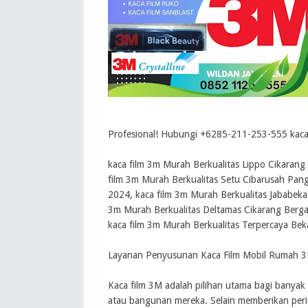
Profesional! Hubungi +6285-211-253-555 kaca 
kaca film 3m Murah Berkualitas Lippo Cikarang
film 3m Murah Berkualitas Setu Cibarusah Pang
2024, kaca film 3m Murah Berkualitas Jababeka 
3m Murah Berkualitas Deltamas Cikarang Bergar
kaca film 3m Murah Berkualitas Terpercaya Beka
Layanan Penyusunan Kaca Film Mobil Rumah 3
Kaca film 3M adalah pilihan utama bagi banya
atau bangunan mereka. Selain memberikan peri