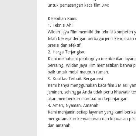
untuk pemasangan kaca film 3M:
Kelebihan Kami:
1. Teknisi Ahli
Wildan Jaya Film memiliki tim teknisi kompeten
telah bekerja dengan berbagai jenis kendara
presisi dan efektif.
2. Harga Terjangkau
Kami memahami pentingnya memberikan layana
bersaing, Wildan Jaya Film memastikan bahwa p
baik untuk mobil maupun rumah.
3. Kualitas Terbaik Bergaransi
Kami hanya menggunakan kaca film 3M asli yang
jaminan, sehingga Anda tidak perlu khawatir te
akan memberikan manfaat berkepanjangan.
4. Aman, Nyaman, Amanah
Kami menjamin setiap layanan yang kami berik
mengutamakan kenyamanan dan kepuasan pelan
dan amanah.