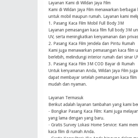
Layanan Kami di Wildan Jaya Film
Kami di Wildan Jaya Film menawarkan berbagai
untuk mobil maupun rumah. Layanan kami melip
1. Pasang Kaca Film Mobil Full Body 3M
Layanan pemasangan kaca film full body 3M unt
UV, serta meningkatkan kenyamanan dan privas
2. Pasang Kaca Film Jendela dan Pintu Rumah
Kami juga menawarkan pemasangan kaca film u
berlebih, melindungi interior rumah dari sinar 
3. Pasang Kaca Film 3M COD Bayar di Rumah
Untuk kenyamanan Anda, Wildan Jaya Film jug
dapat membayar setelah pemasangan kaca film 
mudah dan nyaman.
Layanan Termasuk
Berikut adalah layanan tambahan yang kami be
- Bongkar Pasang Kaca Film: Kami juga melayani
yang lama dengan yang baru.
- Gratis Survey Lokasi Home Service: Kami mem
kaca film di rumah Anda.