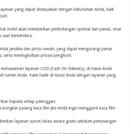
 layanan yang dapat disesuaikan dengan kebutuhan Anda, baik
uti:
uk mobil akan memberikan perlindungan optimal dari panas, sinar
i saat berkendara.
ntuk jendela dan pintu rumah, yang dapat mengurangi panas
UV, serta meningkatkan privasi penghuni.
a menawarkan layanan COD (Cash On Delivery), di mana Anda
di rumah Anda. Kami hadir di lokasi Anda dengan layanan yang
rikan kepada setiap pelanggan:
 bongkar pasang kaca film jika Anda ingin mengganti kaca film
berikan layanan survei lokasi secara gratis sebelum pemasangan