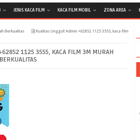
M
JENIS KACA FILM
KACA FILM MOBIL
ZONA AREA
h Berkualitas
Kualitas Unggul! Admin +62852 1125 3555, kaca film
+62852 1125 3555, KACA FILM 3M MURAH
BERKUALITAS