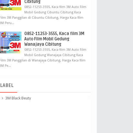
Cibitung
0852-11253-3555, Kaca film 3M Auto Film
Mobil Gedung Cibuntu Cibitung Kaca
Film 3M Panggilan di Cibuntu Cibitung, Harga Kaca film
3M Peru...
0852-11253-3555, Kaca film 3M
Auto Film Mobil Gedung
Wanajaya Cibitung
0852-11253-3555, Kaca film 3M Auto Film
Mobil Gedung Wanajaya Cibitung Kaca
Film 3M Panggilan di Wanajaya Cibitung, Harga Kaca film
3M Pe...
LABEL
3M Black Beuty
3M Crystalline
3m kaca film Panggilan
apa sih kaca film 3m crystalline