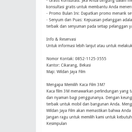
- Gratis Konsultasi: Jika Anda bingung dalam m
konsultasi gratis untuk membantu Anda menentu
- Promo Bulan Ini: Dapatkan promo menarik se
- Senyum dan Puas: Kepuasan pelanggan adalah
terbaik dan senyuman pada setiap pelanggan y
Info & Reservasi
Untuk informasi lebih lanjut atau untuk mela
Nomor Kontak: 0852-1125-3555
Kantor: Cikarang, Bekasi
Map: Wildan Jaya Film
Mengapa Memilih Kaca Film 3M?
Kaca film 3M menawarkan perlindungan yang tak
dan nyaman bagi penggunanya. Dengan keunggul
terbaik untuk mobil dan bangunan Anda. Menggu
Wildan Jaya Film akan memastikan bahwa Anda 
Jangan ragu untuk memilih kami untuk kebutu
Kesimpulan