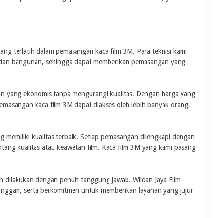
 yang terlatih dalam pemasangan kaca film 3M. Para teknisi kami
an dan bangunan, sehingga dapat memberikan pemasangan yang
n yang ekonomis tanpa mengurangi kualitas. Dengan harga yang
emasangan kaca film 3M dapat diakses oleh lebih banyak orang,
 memiliki kualitas terbaik. Setiap pemasangan dilengkapi dengan
ntang kualitas atau keawetan film. Kaca film 3M yang kami pasang
an dilakukan dengan penuh tanggung jawab. Wildan Jaya Film
ggan, serta berkomitmen untuk memberikan layanan yang jujur