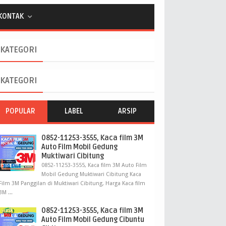
KONTAK
KATEGORI
KATEGORI
POPULAR
LABEL
ARSIP
0852-11253-3555, Kaca film 3M
Auto Film Mobil Gedung
Muktiwari Cibitung
0852-11253-3555, Kaca film 3M Auto Film
Mobil Gedung Muktiwari Cibitung Kaca
Film 3M Panggilan di Muktiwari Cibitung, Harga Kaca film
3M ...
0852-11253-3555, Kaca film 3M
Auto Film Mobil Gedung Cibuntu