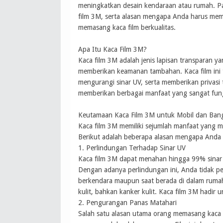
meningkatkan desain kendaraan atau rumah. Pa
film 3M, serta alasan mengapa Anda harus memil
memasang kaca film berkualitas.
Apa Itu Kaca Film 3M?
Kaca film 3M adalah jenis lapisan transparan 
memberikan keamanan tambahan. Kaca film ini 
mengurangi sinar UV, serta memberikan privasi
memberikan berbagai manfaat yang sangat fun
Keutamaan Kaca Film 3M untuk Mobil dan Ba
Kaca film 3M memiliki sejumlah manfaat yang m
Berikut adalah beberapa alasan mengapa And
1. Perlindungan Terhadap Sinar UV
Kaca film 3M dapat menahan hingga 99% sinar u
Dengan adanya perlindungan ini, Anda tidak per
berkendara maupun saat berada di dalam ruma
kulit, bahkan kanker kulit. Kaca film 3M hadir
2. Pengurangan Panas Matahari
Salah satu alasan utama orang memasang kaca