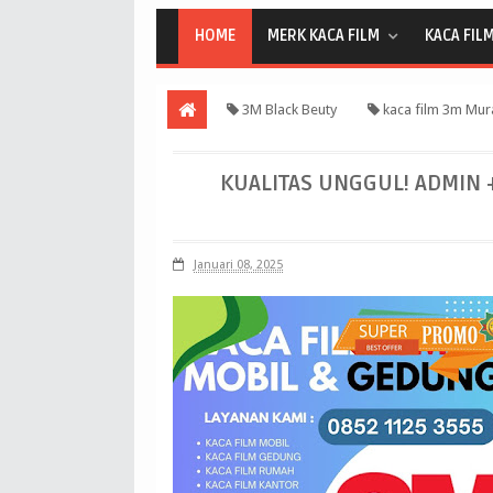
HOME
MERK KACA FILM
KACA FIL
3M Black Beuty
kaca film 3m Mura
3m Murah Berkualitas
KUALITAS UNGGUL! ADMIN 
Januari 08, 2025