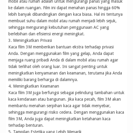
mobil atau rumah adalah untuk mengurangi panas yang masuk
ke dalam ruangan. Film ini dapat menahan panas hingga 60%
lebih banyak dibandingkan dengan kaca biasa. Hal ini tentunya
membuat suhu dalam mobil atau rumah menjadi lebih sejuk,
sehingga mengurangi kebutuhan penggunaan AC yang
berlebihan dan efisiensi energi meningkat.
3. Meningkatkan Privasi
Kaca film 3M memberikan bantuan ekstra terhadap privasi
Anda. Dengan menggunakan film yang gelap, Anda dapat
menjaga ruang pribadi Anda di dalam mobil atau rumah agar
tidak terlihat oleh orang luar. Ini sangat penting untuk
meningkatkan kenyamanan dan keamanan, terutama jika Anda
memiliki barang berharga di dalamnya.
4. Meningkatkan Keamanan
Kaca film 3M juga berfungsi sebagai pelindung tambahan untuk
kaca kendaraan atau bangunan. Jika kaca pecah, film 3M akan
membantu menahan serpihan kaca agar tidak menyebar,
sehingga mengurangi risiko cedera. Dengan menggunakan kaca
film 3M, Anda juga dapat meningkatkan ketahanan kaca
terhadap benturan.
5. Tampilan Estetika yang Lebih Menarik