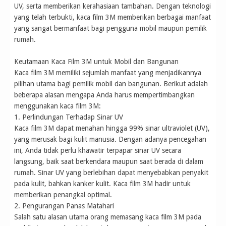
UV, serta memberikan kerahasiaan tambahan. Dengan teknologi
yang telah terbukti, kaca film 3M memberikan berbagai manfaat
yang sangat bermanfaat bagi pengguna mobil maupun pemilik
rumah.
Keutamaan Kaca Film 3M untuk Mobil dan Bangunan
Kaca film 3M memiliki sejumlah manfaat yang menjadikannya
pilihan utama bagi pemilik mobil dan bangunan. Berikut adalah
beberapa alasan mengapa Anda harus mempertimbangkan
menggunakan kaca film 3M:
1. Perlindungan Terhadap Sinar UV
Kaca film 3M dapat menahan hingga 99% sinar ultraviolet (UV),
yang merusak bagi kulit manusia. Dengan adanya pencegahan
ini, Anda tidak perlu khawatir terpapar sinar UV secara
langsung, baik saat berkendara maupun saat berada di dalam
rumah. Sinar UV yang berlebihan dapat menyebabkan penyakit
pada kulit, bahkan kanker kulit. Kaca film 3M hadir untuk
memberikan penangkal optimal.
2. Pengurangan Panas Matahari
Salah satu alasan utama orang memasang kaca film 3M pada