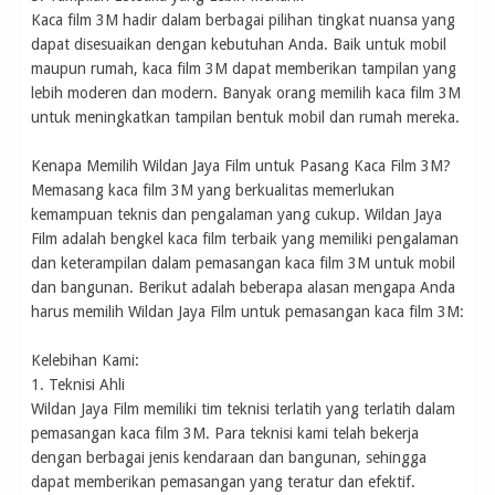
Kaca film 3M hadir dalam berbagai pilihan tingkat nuansa yang
dapat disesuaikan dengan kebutuhan Anda. Baik untuk mobil
maupun rumah, kaca film 3M dapat memberikan tampilan yang
lebih moderen dan modern. Banyak orang memilih kaca film 3M
untuk meningkatkan tampilan bentuk mobil dan rumah mereka.
Kenapa Memilih Wildan Jaya Film untuk Pasang Kaca Film 3M?
Memasang kaca film 3M yang berkualitas memerlukan
kemampuan teknis dan pengalaman yang cukup. Wildan Jaya
Film adalah bengkel kaca film terbaik yang memiliki pengalaman
dan keterampilan dalam pemasangan kaca film 3M untuk mobil
dan bangunan. Berikut adalah beberapa alasan mengapa Anda
harus memilih Wildan Jaya Film untuk pemasangan kaca film 3M:
Kelebihan Kami:
1. Teknisi Ahli
Wildan Jaya Film memiliki tim teknisi terlatih yang terlatih dalam
pemasangan kaca film 3M. Para teknisi kami telah bekerja
dengan berbagai jenis kendaraan dan bangunan, sehingga
dapat memberikan pemasangan yang teratur dan efektif.