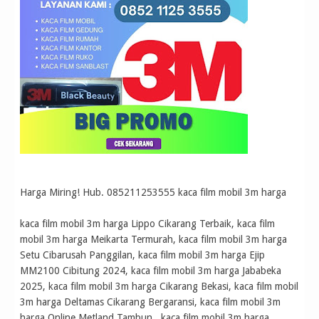
Harga Miring! Hub. 085211253555 kaca film mobil 3m harga
kaca film mobil 3m harga Lippo Cikarang Terbaik, kaca film
mobil 3m harga Meikarta Termurah, kaca film mobil 3m harga
Setu Cibarusah Panggilan, kaca film mobil 3m harga Ejip
MM2100 Cibitung 2024, kaca film mobil 3m harga Jababeka
2025, kaca film mobil 3m harga Cikarang Bekasi, kaca film mobil
3m harga Deltamas Cikarang Bergaransi, kaca film mobil 3m
harga Online Metland Tambun , kaca film mobil 3m harga