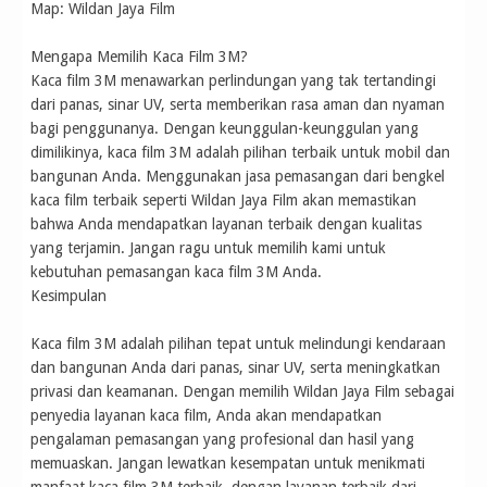
Map: Wildan Jaya Film
Mengapa Memilih Kaca Film 3M?
Kaca film 3M menawarkan perlindungan yang tak tertandingi
dari panas, sinar UV, serta memberikan rasa aman dan nyaman
bagi penggunanya. Dengan keunggulan-keunggulan yang
dimilikinya, kaca film 3M adalah pilihan terbaik untuk mobil dan
bangunan Anda. Menggunakan jasa pemasangan dari bengkel
kaca film terbaik seperti Wildan Jaya Film akan memastikan
bahwa Anda mendapatkan layanan terbaik dengan kualitas
yang terjamin. Jangan ragu untuk memilih kami untuk
kebutuhan pemasangan kaca film 3M Anda.
Kesimpulan
Kaca film 3M adalah pilihan tepat untuk melindungi kendaraan
dan bangunan Anda dari panas, sinar UV, serta meningkatkan
privasi dan keamanan. Dengan memilih Wildan Jaya Film sebagai
penyedia layanan kaca film, Anda akan mendapatkan
pengalaman pemasangan yang profesional dan hasil yang
memuaskan. Jangan lewatkan kesempatan untuk menikmati