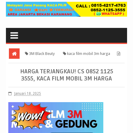
3M Black Beuty
kaca film mobil 3m harga
Harga Terjangkau! CS 0852 1125 3555, kaca film mobil 3m harga
HARGA TERJANGKAU! CS 0852 1125
3555, KACA FILM MOBIL 3M HARGA
Januari 18, 2025