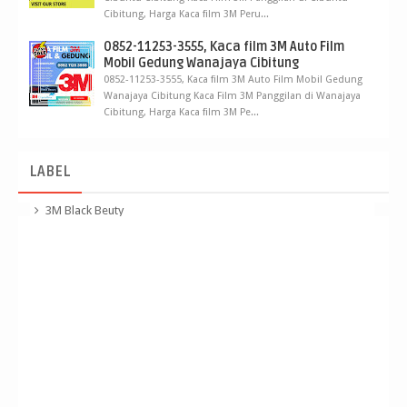
Cibitung, Harga Kaca film 3M Peru...
0852-11253-3555, Kaca film 3M Auto Film
Mobil Gedung Wanajaya Cibitung
0852-11253-3555, Kaca film 3M Auto Film Mobil Gedung
Wanajaya Cibitung Kaca Film 3M Panggilan di Wanajaya
Cibitung, Harga Kaca film 3M Pe...
LABEL
3M Black Beuty
3M Crystalline
3m kaca film Panggilan
apa sih kaca film 3m crystalline
beda kaca film 3m black beauty dan crystalline
berapa harga kaca film 3m black beauty