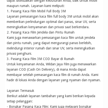
dapat disesuaikan dengan kebutuhan Anda, baik untuk mobil
maupun rumah. Layanan kami meliputi:
1. Pasang Kaca Film Mobil Full Body 3M
Layanan pemasangan kaca film full body 3M untuk mobil akan
memberikan perlindungan optimal dari panas, sinar UV, serta
meningkatkan kenyamanan dan privasi saat berkendara.
2. Pasang Kaca Film Jendela dan Pintu Rumah
Kami juga menawarkan pemasangan kaca film untuk jendela
dan pintu rumah, yang dapat mengurangi panas berlebih,
melindungi interior rumah dari sinar UV, serta meningkatkan
privasi penghuni.
3. Pasang Kaca Film 3M COD Bayar di Rumah
Untuk kenyamanan Anda, Wildan Jaya Film juga menawarkan
layanan COD (Cash On Delivery), di mana Anda dapat
membayar setelah pemasangan kaca film di rumah Anda. Kami
hadir di lokasi Anda dengan layanan yang nyaman dan nyaman.
Layanan Termasuk
Berikut adalah layanan tambahan yang kami berikan kepada
setiap pelanggan:
- Bongkar Pasang Kaca Film: Kami juga melayani bongkar