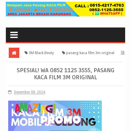
3M Black Beuty
pasang kaca film 3m original
Spesial! WA 0852 1125 3555, pasang kaca film 3m original
SPESIAL! WA 0852 1125 3555, PASANG
KACA FILM 3M ORIGINAL
Desember 08, 2024