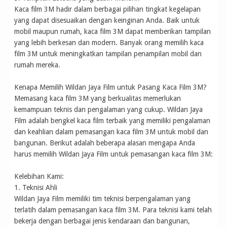
Kaca film 3M hadir dalam berbagai pilihan tingkat kegelapan
yang dapat disesuaikan dengan keinginan Anda. Baik untuk
mobil maupun rumah, kaca film 3M dapat memberikan tampilan
yang lebih berkesan dan modern. Banyak orang memilih kaca
film 3M untuk meningkatkan tampilan penampilan mobil dan
rumah mereka.
Kenapa Memilih Wildan Jaya Film untuk Pasang Kaca Film 3M?
Memasang kaca film 3M yang berkualitas memerlukan
kemampuan teknis dan pengalaman yang cukup. Wildan Jaya
Film adalah bengkel kaca film terbaik yang memiliki pengalaman
dan keahlian dalam pemasangan kaca film 3M untuk mobil dan
bangunan. Berikut adalah beberapa alasan mengapa Anda
harus memilih Wildan Jaya Film untuk pemasangan kaca film 3M:
Kelebihan Kami:
1. Teknisi Ahli
Wildan Jaya Film memiliki tim teknisi berpengalaman yang
terlatih dalam pemasangan kaca film 3M. Para teknisi kami telah
bekerja dengan berbagai jenis kendaraan dan bangunan,