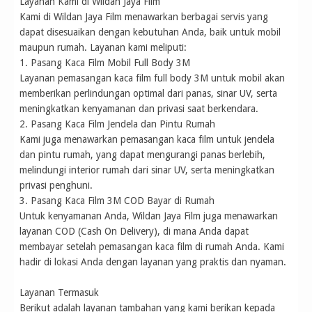
Layanan Kami di Wildan Jaya Film
Kami di Wildan Jaya Film menawarkan berbagai servis yang
dapat disesuaikan dengan kebutuhan Anda, baik untuk mobil
maupun rumah. Layanan kami meliputi:
1. Pasang Kaca Film Mobil Full Body 3M
Layanan pemasangan kaca film full body 3M untuk mobil akan
memberikan perlindungan optimal dari panas, sinar UV, serta
meningkatkan kenyamanan dan privasi saat berkendara.
2. Pasang Kaca Film Jendela dan Pintu Rumah
Kami juga menawarkan pemasangan kaca film untuk jendela
dan pintu rumah, yang dapat mengurangi panas berlebih,
melindungi interior rumah dari sinar UV, serta meningkatkan
privasi penghuni.
3. Pasang Kaca Film 3M COD Bayar di Rumah
Untuk kenyamanan Anda, Wildan Jaya Film juga menawarkan
layanan COD (Cash On Delivery), di mana Anda dapat
membayar setelah pemasangan kaca film di rumah Anda. Kami
hadir di lokasi Anda dengan layanan yang praktis dan nyaman.
Layanan Termasuk
Berikut adalah layanan tambahan yang kami berikan kepada