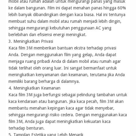
mobil atau rumah adalah untuk mengurangi panas yang masuk
ke dalam bangunan. Film ini dapat menahan panas hingga 60%
lebih banyak dibandingkan dengan kaca biasa. Hal ini tentunya
membuat suhu dalam mobil atau rumah menjadi lebih dingin,
sehingga mengurangi kebutuhan penggunaan AC yang
berlebihan dan efisiensi energi meningkat.
3. Meningkatkan Privasi
Kaca film 3M memberikan bantuan ekstra terhadap privasi
Anda. Dengan menggunakan film yang gelap, Anda dapat
menjaga ruang pribadi Anda di dalam mobil atau rumah agar
tidak terlihat oleh orang luar. Ini sangat bermanfaat untuk
meningkatkan kenyamanan dan keamanan, terutama jika Anda
memiliki barang berharga di dalamnya.
4. Meningkatkan Keamanan
Kaca film 3M juga berfungsi sebagai pelindung tambahan untuk
kaca kendaraan atau bangunan. Jika kaca pecah, film 3M akan
membantu menahan kepingan kaca agar tidak menyebar,
sehingga mengurangi risiko cedera. Dengan menggunakan kaca
film 3M, Anda juga dapat meningkatkan kekuatan kaca
terhadap benturan.
5. Tampilan Estetika yang Lebih Menarik