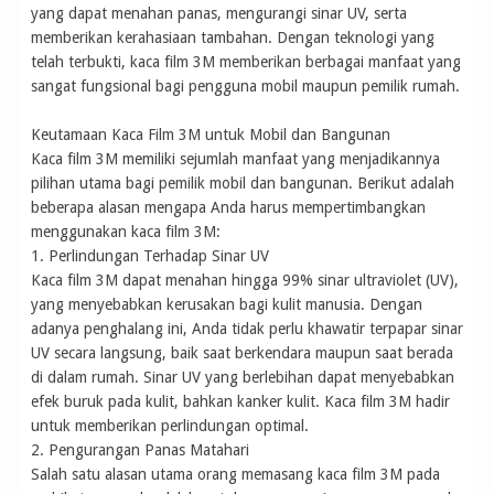
yang dapat menahan panas, mengurangi sinar UV, serta
memberikan kerahasiaan tambahan. Dengan teknologi yang
telah terbukti, kaca film 3M memberikan berbagai manfaat yang
sangat fungsional bagi pengguna mobil maupun pemilik rumah.
Keutamaan Kaca Film 3M untuk Mobil dan Bangunan
Kaca film 3M memiliki sejumlah manfaat yang menjadikannya
pilihan utama bagi pemilik mobil dan bangunan. Berikut adalah
beberapa alasan mengapa Anda harus mempertimbangkan
menggunakan kaca film 3M:
1. Perlindungan Terhadap Sinar UV
Kaca film 3M dapat menahan hingga 99% sinar ultraviolet (UV),
yang menyebabkan kerusakan bagi kulit manusia. Dengan
adanya penghalang ini, Anda tidak perlu khawatir terpapar sinar
UV secara langsung, baik saat berkendara maupun saat berada
di dalam rumah. Sinar UV yang berlebihan dapat menyebabkan
efek buruk pada kulit, bahkan kanker kulit. Kaca film 3M hadir
untuk memberikan perlindungan optimal.
2. Pengurangan Panas Matahari
Salah satu alasan utama orang memasang kaca film 3M pada