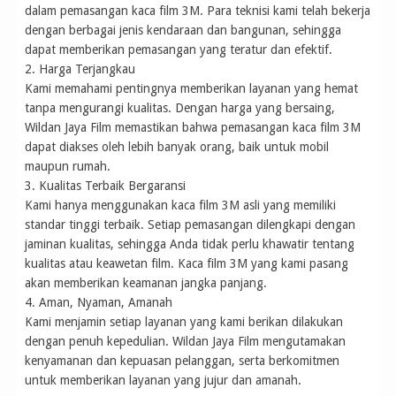
dalam pemasangan kaca film 3M. Para teknisi kami telah bekerja
dengan berbagai jenis kendaraan dan bangunan, sehingga
dapat memberikan pemasangan yang teratur dan efektif.
2. Harga Terjangkau
Kami memahami pentingnya memberikan layanan yang hemat
tanpa mengurangi kualitas. Dengan harga yang bersaing,
Wildan Jaya Film memastikan bahwa pemasangan kaca film 3M
dapat diakses oleh lebih banyak orang, baik untuk mobil
maupun rumah.
3. Kualitas Terbaik Bergaransi
Kami hanya menggunakan kaca film 3M asli yang memiliki
standar tinggi terbaik. Setiap pemasangan dilengkapi dengan
jaminan kualitas, sehingga Anda tidak perlu khawatir tentang
kualitas atau keawetan film. Kaca film 3M yang kami pasang
akan memberikan keamanan jangka panjang.
4. Aman, Nyaman, Amanah
Kami menjamin setiap layanan yang kami berikan dilakukan
dengan penuh kepedulian. Wildan Jaya Film mengutamakan
kenyamanan dan kepuasan pelanggan, serta berkomitmen
untuk memberikan layanan yang jujur dan amanah.