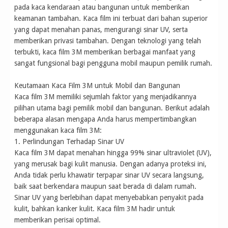
pada kaca kendaraan atau bangunan untuk memberikan
keamanan tambahan. Kaca film ini terbuat dari bahan superior
yang dapat menahan panas, mengurangi sinar UV, serta
memberikan privasi tambahan. Dengan teknologi yang telah
terbukti, kaca film 3M memberikan berbagai manfaat yang
sangat fungsional bagi pengguna mobil maupun pemilik rumah.
Keutamaan Kaca Film 3M untuk Mobil dan Bangunan
Kaca film 3M memiliki sejumlah faktor yang menjadikannya
pilihan utama bagi pemilik mobil dan bangunan. Berikut adalah
beberapa alasan mengapa Anda harus mempertimbangkan
menggunakan kaca film 3M:
1. Perlindungan Terhadap Sinar UV
Kaca film 3M dapat menahan hingga 99% sinar ultraviolet (UV),
yang merusak bagi kulit manusia. Dengan adanya proteksi ini,
Anda tidak perlu khawatir terpapar sinar UV secara langsung,
baik saat berkendara maupun saat berada di dalam rumah.
Sinar UV yang berlebihan dapat menyebabkan penyakit pada
kulit, bahkan kanker kulit. Kaca film 3M hadir untuk
memberikan perisai optimal.