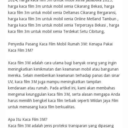
2024, harga kaca film 3m untuk mobil xenia Jababeka 2025,
harga kaca film 3m untuk mobil xenia Cikarang Bekasi, harga
kaca film 3m untuk mobil xenia Deltamas Cikarang Bergaransi,
harga kaca film 3m untuk mobil xenia Online Metland Tambun ,
harga kaca film 3m untuk mobil xenia Terpercaya Bekasi , harga
kaca film 3m untuk mobil xenia Terdekat Setu Cibitung,
Penyedia Pasang Kaca Film Mobil Rumah 3M: Kenapa Pakai
Kaca Film 3M?
Kaca film 3M adalah cara utama bagi banyak orang yang ingin
meningkatkan kenikmatan dan keamanan mobil atau bangunan
mereka. Selain memberikan keamanan terhadap panas dan sinar
UV, kaca film 3M juga mampu meningkatkan tampilan
kendaraan atau rumah. Pada artikel ini, kami akan membahas
mengenai keunggulan kaca film 3M, serta alasan mengapa Anda
harus memilih bengkel kaca film terbaik seperti Wildan Jaya Film
untuk memasang kaca film berkualitas.
Apa Itu Kaca Film 3M?
Kaca film 3M adalah jenis proteksi transparan yang dipasang