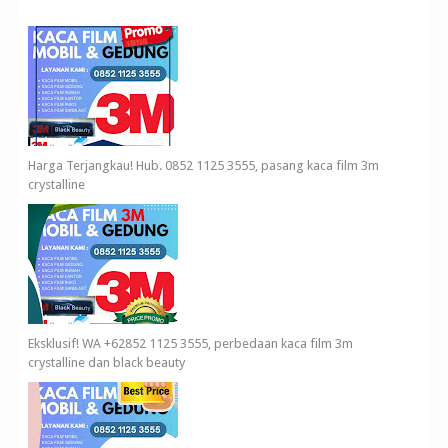
Harga Terjangkau! Hub. 0852 1125 3555, pasang kaca film 3m
crystalline
Eksklusif! WA +62852 1125 3555, perbedaan kaca film 3m
crystalline dan black beauty