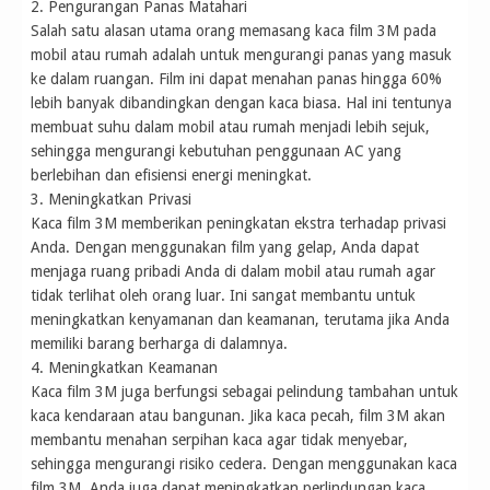
2. Pengurangan Panas Matahari
Salah satu alasan utama orang memasang kaca film 3M pada
mobil atau rumah adalah untuk mengurangi panas yang masuk
ke dalam ruangan. Film ini dapat menahan panas hingga 60%
lebih banyak dibandingkan dengan kaca biasa. Hal ini tentunya
membuat suhu dalam mobil atau rumah menjadi lebih sejuk,
sehingga mengurangi kebutuhan penggunaan AC yang
berlebihan dan efisiensi energi meningkat.
3. Meningkatkan Privasi
Kaca film 3M memberikan peningkatan ekstra terhadap privasi
Anda. Dengan menggunakan film yang gelap, Anda dapat
menjaga ruang pribadi Anda di dalam mobil atau rumah agar
tidak terlihat oleh orang luar. Ini sangat membantu untuk
meningkatkan kenyamanan dan keamanan, terutama jika Anda
memiliki barang berharga di dalamnya.
4. Meningkatkan Keamanan
Kaca film 3M juga berfungsi sebagai pelindung tambahan untuk
kaca kendaraan atau bangunan. Jika kaca pecah, film 3M akan
membantu menahan serpihan kaca agar tidak menyebar,
sehingga mengurangi risiko cedera. Dengan menggunakan kaca
film 3M, Anda juga dapat meningkatkan perlindungan kaca