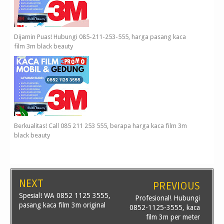
Dijamin Puas! Hubungi 085-211-253-555, harga pasang kaca
film 3m black beauty
Berkualitas! Call 085 211 253 555, berapa harga kaca film 3m
black beauty
NEXT
PREVIOUS
Spesial! WA 0852 1125 3555,
Profesional! Hubungi
pasang kaca film 3m original
0852-1125-3555, kaca
film 3m per meter