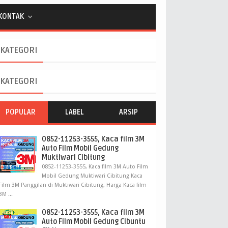
KONTAK
KATEGORI
KATEGORI
POPULAR
LABEL
ARSIP
0852-11253-3555, Kaca film 3M
Auto Film Mobil Gedung
Muktiwari Cibitung
0852-11253-3555, Kaca film 3M Auto Film
Mobil Gedung Muktiwari Cibitung Kaca
Film 3M Panggilan di Muktiwari Cibitung, Harga Kaca film
3M ...
0852-11253-3555, Kaca film 3M
Auto Film Mobil Gedung Cibuntu