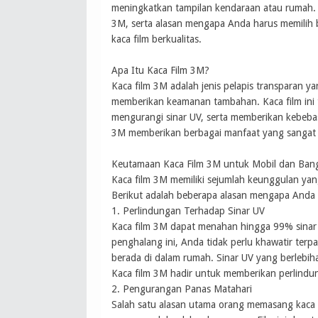
meningkatkan tampilan kendaraan atau rumah. 
3M, serta alasan mengapa Anda harus memilih b
kaca film berkualitas.
Apa Itu Kaca Film 3M?
Kaca film 3M adalah jenis pelapis transparan 
memberikan keamanan tambahan. Kaca film ini 
mengurangi sinar UV, serta memberikan kebebas
3M memberikan berbagai manfaat yang sangat
Keutamaan Kaca Film 3M untuk Mobil dan Ba
Kaca film 3M memiliki sejumlah keunggulan yan
Berikut adalah beberapa alasan mengapa And
1. Perlindungan Terhadap Sinar UV
Kaca film 3M dapat menahan hingga 99% sinar u
penghalang ini, Anda tidak perlu khawatir terp
berada di dalam rumah. Sinar UV yang berlebih
Kaca film 3M hadir untuk memberikan perlindu
2. Pengurangan Panas Matahari
Salah satu alasan utama orang memasang kaca