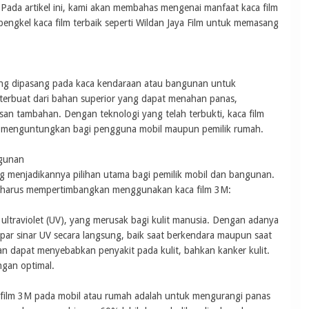
Pada artikel ini, kami akan membahas mengenai manfaat kaca film
engkel kaca film terbaik seperti Wildan Jaya Film untuk memasang
yang dipasang pada kaca kendaraan atau bangunan untuk
terbuat dari bahan superior yang dapat menahan panas,
an tambahan. Dengan teknologi yang telah terbukti, kaca film
 menguntungkan bagi pengguna mobil maupun pemilik rumah.
ngunan
g menjadikannya pilihan utama bagi pemilik mobil dan bangunan.
a harus mempertimbangkan menggunakan kaca film 3M:
ltraviolet (UV), yang merusak bagi kulit manusia. Dengan adanya
apar sinar UV secara langsung, baik saat berkendara maupun saat
an dapat menyebabkan penyakit pada kulit, bahkan kanker kulit.
ngan optimal.
 film 3M pada mobil atau rumah adalah untuk mengurangi panas