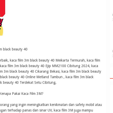
m black beauty 40
rbaik, kaca film 3m black beauty 40 Meikarta Termurah, kaca film
 kaca film 3m black beauty 40 Ejip MM2100 Cibitung 2024, kaca
lm 3m black beauty 40 Cikarang Bekasi, kaca film 3m black beauty
 black beauty 40 Online Metland Tambun , kaca film 3m black
ck beauty 40 Terdekat Setu Cibitung,
 Kenapa Pakai Kaca Film 3M?
 orang yang ingin meningkatkan kenikmatan dan safety mobil atau
gan terhadap panas dan sinar UV, kaca film 3M juga mampu