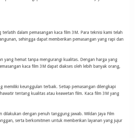
ng terlatih dalam pemasangan kaca film 3M. Para teknisi kami telah
 bangunan, sehingga dapat memberikan pemasangan yang rapi dan
n yang hemat tanpa mengurangi kualitas. Dengan harga yang
emasangan kaca film 3M dapat diakses oleh lebih banyak orang,
g memiliki keunggulan terbaik. Setiap pemasangan dilengkapi
awatir tentang kualitas atau keawetan film. Kaca film 3M yang
an dilakukan dengan penuh tanggung jawab. Wildan Jaya Film
ggan, serta berkomitmen untuk memberikan layanan yang jujur