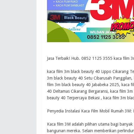
Jasa Terbaik! Hub. 0852 1125 3555 kaca film 3
kaca film 3m black beauty 40 Lippo Cikarang Te
3m black beauty 40 Setu Cibarusah Panggilan,
film 3m black beauty 40 Jababeka 2025, kaca fi
40 Deltamas Cikarang Bergaransi, kaca film 3m
beauty 40 Terpercaya Bekasi , kaca film 3m bla
Penyedia Instalasi Kaca Film Mobil Rumah 3M:
Kaca film 3M adalah pilihan utama bagi banyak
bangunan mereka. Selain memberikan perlindun