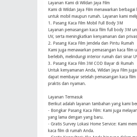
Layanan Kami di Wildan Jaya Film
Kami di Wildan Jaya Film menawarkan berbagai
untuk mobil maupun rumah. Layanan kami melip
1. Pasang Kaca Film Mobil Full Body 3M
Layanan pemasangan kaca film full body 3M un
UV, serta meningkatkan kenyamanan dan privas
2. Pasang Kaca Film Jendela dan Pintu Rumah
Kami juga menawarkan pemasangan kaca film u
berlebih, melindungi interior rumah dari sinar 
3. Pasang Kaca Film 3M COD Bayar di Rumah
Untuk kenyamanan Anda, Wildan Jaya Film jug
dapat membayar setelah pemasangan kaca film 
praktis dan nyaman.
Layanan Termasuk
Berikut adalah layanan tambahan yang kami be
- Bongkar Pasang Kaca Film: Kami juga melayani
yang lama dengan yang baru.
- Gratis Survey Lokasi Home Service: Kami mem
kaca film di rumah Anda.