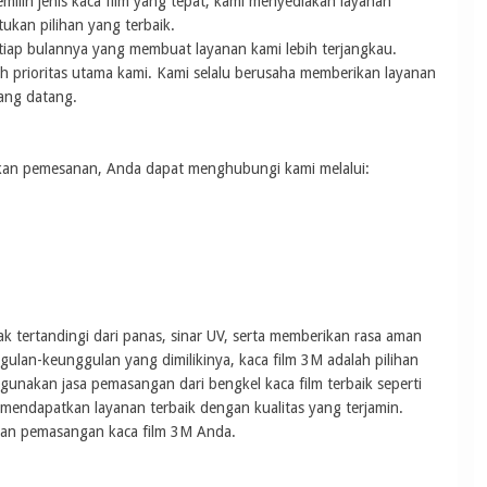
emilih jenis kaca film yang tepat, kami menyediakan layanan
kan pilihan yang terbaik.
tiap bulannya yang membuat layanan kami lebih terjangkau.
 prioritas utama kami. Kami selalu berusaha memberikan layanan
ang datang.
kukan pemesanan, Anda dapat menghubungi kami melalui:
 tertandingi dari panas, sinar UV, serta memberikan rasa aman
an-keunggulan yang dimilikinya, kaca film 3M adalah pilihan
nakan jasa pemasangan dari bengkel kaca film terbaik seperti
mendapatkan layanan terbaik dengan kualitas yang terjamin.
han pemasangan kaca film 3M Anda.