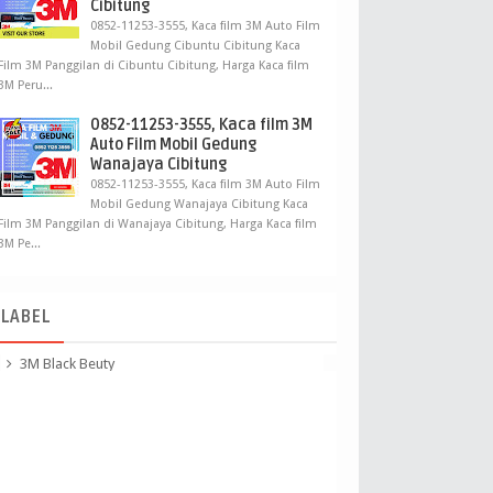
Cibitung
0852-11253-3555, Kaca film 3M Auto Film
Mobil Gedung Cibuntu Cibitung Kaca
Film 3M Panggilan di Cibuntu Cibitung, Harga Kaca film
3M Peru...
0852-11253-3555, Kaca film 3M
Auto Film Mobil Gedung
Wanajaya Cibitung
0852-11253-3555, Kaca film 3M Auto Film
Mobil Gedung Wanajaya Cibitung Kaca
Film 3M Panggilan di Wanajaya Cibitung, Harga Kaca film
3M Pe...
LABEL
3M Black Beuty
3M Crystalline
3m kaca film Panggilan
apa sih kaca film 3m crystalline