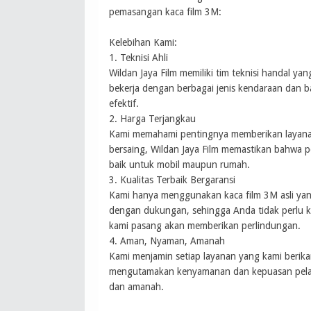
pemasangan kaca film 3M:
Kelebihan Kami:
1. Teknisi Ahli
Wildan Jaya Film memiliki tim teknisi handal ya
bekerja dengan berbagai jenis kendaraan dan
efektif.
2. Harga Terjangkau
Kami memahami pentingnya memberikan layana
bersaing, Wildan Jaya Film memastikan bahwa p
baik untuk mobil maupun rumah.
3. Kualitas Terbaik Bergaransi
Kami hanya menggunakan kaca film 3M asli yan
dengan dukungan, sehingga Anda tidak perlu kh
kami pasang akan memberikan perlindungan.
4. Aman, Nyaman, Amanah
Kami menjamin setiap layanan yang kami berik
mengutamakan kenyamanan dan kepuasan pelan
dan amanah.