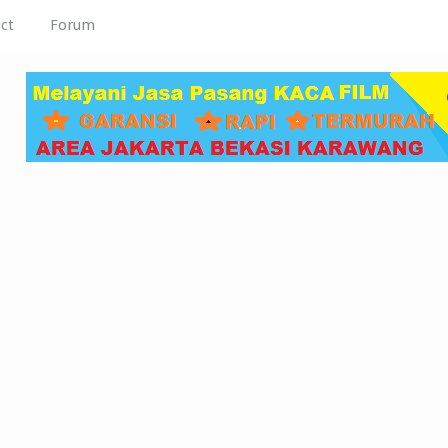
ct
Forum