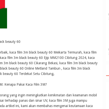
ack beauty 60
rbaik, kaca film 3m black beauty 60 Meikarta Termurah, kaca film
 kaca film 3m black beauty 60 Ejip MM2100 Cibitung 2024, kaca
lm 3m black beauty 60 Cikarang Bekasi, kaca film 3m black beauty
 black beauty 60 Online Metland Tambun , kaca film 3m black
ck beauty 60 Terdekat Setu Cibitung,
M: Kenapa Pakai Kaca Film 3M?
k orang yang ingin meningkatkan kenikmatan dan keamanan mobil
sai terhadap panas dan sinar UV, kaca film 3M juga mampu
da artikel ini, kami akan membahas mengenai keutamaan kaca