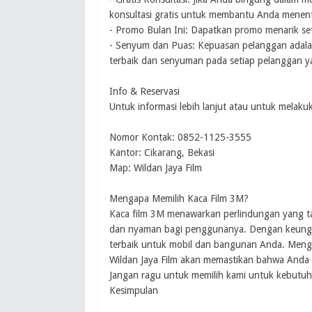
konsultasi gratis untuk membantu Anda menentu
- Promo Bulan Ini: Dapatkan promo menarik se
- Senyum dan Puas: Kepuasan pelanggan adalah
terbaik dan senyuman pada setiap pelanggan y
Info & Reservasi
Untuk informasi lebih lanjut atau untuk mela
Nomor Kontak: 0852-1125-3555
Kantor: Cikarang, Bekasi
Map: Wildan Jaya Film
Mengapa Memilih Kaca Film 3M?
Kaca film 3M menawarkan perlindungan yang tak
dan nyaman bagi penggunanya. Dengan keunggul
terbaik untuk mobil dan bangunan Anda. Menggu
Wildan Jaya Film akan memastikan bahwa Anda 
Jangan ragu untuk memilih kami untuk kebutu
Kesimpulan