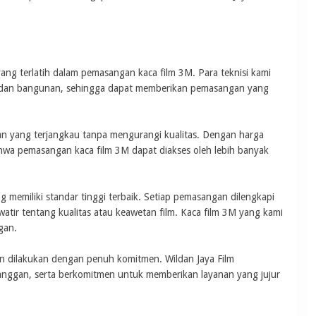
 yang terlatih dalam pemasangan kaca film 3M. Para teknisi kami
an dan bangunan, sehingga dapat memberikan pemasangan yang
 yang terjangkau tanpa mengurangi kualitas. Dengan harga
hwa pemasangan kaca film 3M dapat diakses oleh lebih banyak
 memiliki standar tinggi terbaik. Setiap pemasangan dilengkapi
atir tentang kualitas atau keawetan film. Kaca film 3M yang kami
gan.
an dilakukan dengan penuh komitmen. Wildan Jaya Film
ggan, serta berkomitmen untuk memberikan layanan yang jujur