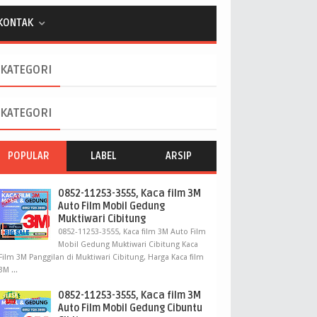
KONTAK
KATEGORI
KATEGORI
POPULAR
LABEL
ARSIP
0852-11253-3555, Kaca film 3M
Auto Film Mobil Gedung
Muktiwari Cibitung
0852-11253-3555, Kaca film 3M Auto Film
Mobil Gedung Muktiwari Cibitung Kaca
Film 3M Panggilan di Muktiwari Cibitung, Harga Kaca film
3M ...
0852-11253-3555, Kaca film 3M
Auto Film Mobil Gedung Cibuntu