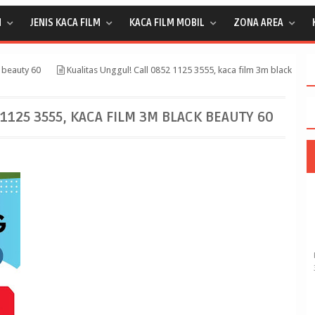
M
JENIS KACA FILM
KACA FILM MOBIL
ZONA AREA
 beauty 60
Kualitas Unggul! Call 0852 1125 3555, kaca film 3m black
1125 3555, KACA FILM 3M BLACK BEAUTY 60