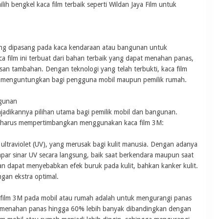
ih bengkel kaca film terbaik seperti Wildan Jaya Film untuk
yang dipasang pada kaca kendaraan atau bangunan untuk
 film ini terbuat dari bahan terbaik yang dapat menahan panas,
an tambahan. Dengan teknologi yang telah terbukti, kaca film
 menguntungkan bagi pengguna mobil maupun pemilik rumah.
ngunan
njadikannya pilihan utama bagi pemilik mobil dan bangunan.
a harus mempertimbangkan menggunakan kaca film 3M:
ltraviolet (UV), yang merusak bagi kulit manusia. Dengan adanya
apar sinar UV secara langsung, baik saat berkendara maupun saat
an dapat menyebabkan efek buruk pada kulit, bahkan kanker kulit.
gan ekstra optimal.
 film 3M pada mobil atau rumah adalah untuk mengurangi panas
t menahan panas hingga 60% lebih banyak dibandingkan dengan