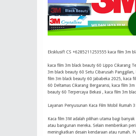
Eksklusif! CS +6285211253555 kaca film 3m bl
kaca film 3m black beauty 60 Lippo Cikarang Te
3m black beauty 60 Setu Cibarusah Panggilan,
film 3m black beauty 60 Jababeka 2025, kaca fi
60 Deltamas Cikarang Bergaransi, kaca film 3m
beauty 60 Terpercaya Bekasi , kaca film 3m bla
Layanan Penyusunan Kaca Film Mobil Rumah 3
Kaca film 3M adalah pilihan utama bagi banya
atau bangunan mereka. Selain memberikan peri
meningkatkan desain kendaraan atau rumah. Pa