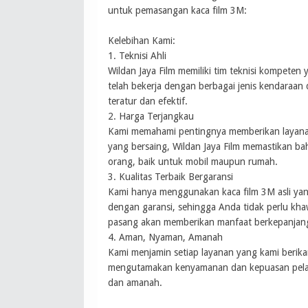
untuk pemasangan kaca film 3M:
Kelebihan Kami:
1. Teknisi Ahli
Wildan Jaya Film memiliki tim teknisi kompeten
telah bekerja dengan berbagai jenis kendara
teratur dan efektif.
2. Harga Terjangkau
Kami memahami pentingnya memberikan layanan
yang bersaing, Wildan Jaya Film memastikan ba
orang, baik untuk mobil maupun rumah.
3. Kualitas Terbaik Bergaransi
Kami hanya menggunakan kaca film 3M asli yang
dengan garansi, sehingga Anda tidak perlu khaw
pasang akan memberikan manfaat berkepanjan
4. Aman, Nyaman, Amanah
Kami menjamin setiap layanan yang kami berik
mengutamakan kenyamanan dan kepuasan pelan
dan amanah.