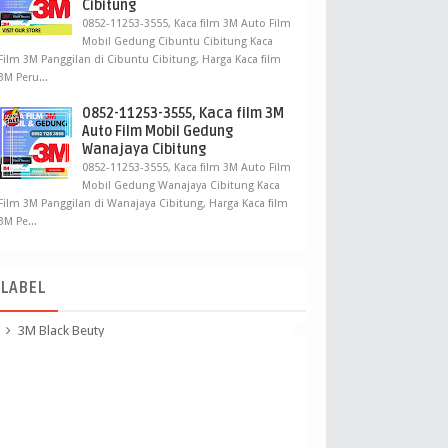
Cibitung
0852-11253-3555, Kaca film 3M Auto Film
Mobil Gedung Cibuntu Cibitung Kaca
Film 3M Panggilan di Cibuntu Cibitung, Harga Kaca film
3M Peru...
0852-11253-3555, Kaca film 3M
Auto Film Mobil Gedung
Wanajaya Cibitung
0852-11253-3555, Kaca film 3M Auto Film
Mobil Gedung Wanajaya Cibitung Kaca
Film 3M Panggilan di Wanajaya Cibitung, Harga Kaca film
3M Pe...
LABEL
3M Black Beuty
3M Crystalline
3m kaca film Panggilan
apa sih kaca film 3m crystalline