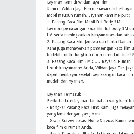
Layanan Kami di Wildan Jaya Film
Kami di Wildan Jaya Film menawarkan berbagai
mobil maupun rumah. Layanan kami meliputi:
1. Pasang Kaca Film Mobil Full Body 3M
Layanan pemasangan kaca film full body 3M un
UV, serta meningkatkan kenyamanan dan privas
2. Pasang Kaca Film Jendela dan Pintu Rumah
Kami juga menawarkan pemasangan kaca film u
berlebih, melindungi interior rumah dari sinar 
3. Pasang Kaca Film 3M COD Bayar di Rumah
Untuk kenyamanan Anda, Wildan Jaya Film jug
dapat membayar setelah pemasangan kaca film 
mudah dan nyaman.
Layanan Termasuk
Berikut adalah layanan tambahan yang kami be
- Bongkar Pasang Kaca Film: Kami juga melayani
yang lama dengan yang baru.
- Gratis Survey Lokasi Home Service: Kami mem
kaca film di rumah Anda.
- Gratis Konsultasi: Jika Anda bingung dalam m