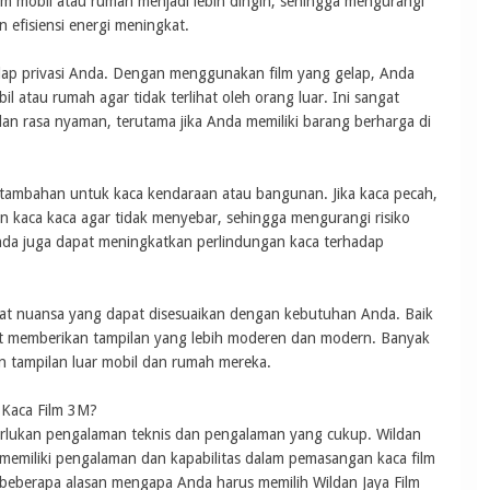
am mobil atau rumah menjadi lebih dingin, sehingga mengurangi
efisiensi energi meningkat.
dap privasi Anda. Dengan menggunakan film yang gelap, Anda
 atau rumah agar tidak terlihat oleh orang luar. Ini sangat
 rasa nyaman, terutama jika Anda memiliki barang berharga di
 tambahan untuk kaca kendaraan atau bangunan. Jika kaca pecah,
kaca kaca agar tidak menyebar, sehingga mengurangi risiko
da juga dapat meningkatkan perlindungan kaca terhadap
gkat nuansa yang dapat disesuaikan dengan kebutuhan Anda. Baik
t memberikan tampilan yang lebih moderen dan modern. Banyak
n tampilan luar mobil dan rumah mereka.
 Kaca Film 3M?
rlukan pengalaman teknis dan pengalaman yang cukup. Wildan
g memiliki pengalaman dan kapabilitas dalam pemasangan kaca film
beberapa alasan mengapa Anda harus memilih Wildan Jaya Film