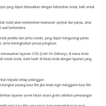
 opsi yang dapat disesuaikan dengan kebutuhan Anda, baik untuk
tuk mobil akan memberikan keamanan optimal dari panas, sinar
i saat berkendara.
ntuk jendela dan pintu rumah, yang dapat mengurangi panas
UV, serta meningkatkan privasi penghuni.
a menawarkan layanan COD (Cash On Delivery), di mana Anda
di rumah Anda. Kami hadir di lokasi Anda dengan layanan yang
rikan kepada setiap pelanggan:
 bongkar pasang kaca film jika Anda ingin mengganti kaca film
berikan layanan survei lokasi secara gratis sebelum pemasangan
emilih jenis kaca film yang tepat, kami menyediakan layanan