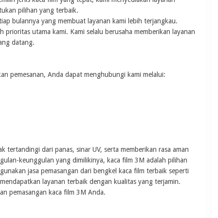
kan pilihan yang terbaik.
tiap bulannya yang membuat layanan kami lebih terjangkau.
 prioritas utama kami. Kami selalu berusaha memberikan layanan
ang datang.
kukan pemesanan, Anda dapat menghubungi kami melalui:
 tertandingi dari panas, sinar UV, serta memberikan rasa aman
an-keunggulan yang dimilikinya, kaca film 3M adalah pilihan
nakan jasa pemasangan dari bengkel kaca film terbaik seperti
mendapatkan layanan terbaik dengan kualitas yang terjamin.
han pemasangan kaca film 3M Anda.