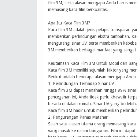
film 3M, serta alasan mengapa Anda harus memil
memasang kaca film berkualitas.
Apa Itu Kaca Film 3M?
Kaca film 3M adalah jenis pelapis transparan 
memberikan perlindungan ekstra tambahan. Kaca
mengurangi sinar UV, serta memberikan kebebas
3M memberikan berbagai manfaat yang sangat
Keutamaan Kaca Film 3M untuk Mobil dan Ba
Kaca film 3M memiliki sejumlah faktor yang me
Berikut adalah beberapa alasan mengapa And
1. Perlindungan Terhadap Sinar UV
Kaca film 3M dapat menahan hingga 99% sinar u
pencegahan ini, Anda tidak perlu khawatir terp
berada di dalam rumah. Sinar UV yang berlebih
Kaca film 3M hadir untuk memberikan perlindun
2. Pengurangan Panas Matahari
Salah satu alasan utama orang memasang kaca
yang masuk ke dalam bangunan. Film ini dapa